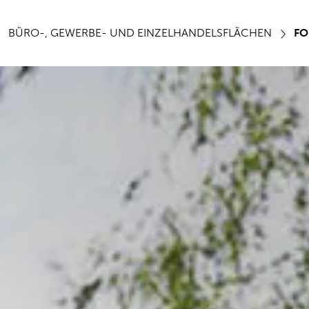
BÜRO-, GEWERBE- UND EINZELHANDELSFLÄCHEN
FO