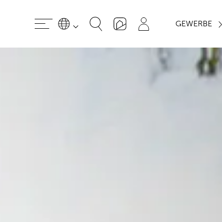
GEWERBE