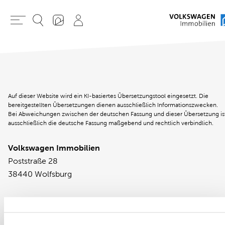
Auf dieser Website wird ein KI-basiertes Übersetzungstool eingesetzt. Die
bereitgestellten Übersetzungen dienen ausschließlich Informationszwecken.
Bei Abweichungen zwischen der deutschen Fassung und dieser Übersetzung is
ausschließlich die deutsche Fassung maßgebend und rechtlich verbindlich.
Volkswagen Immobilien
Poststraße 28
38440 Wolfsburg
Phone 05361 / 264 – 0
Fax 05361 / 264 – 110