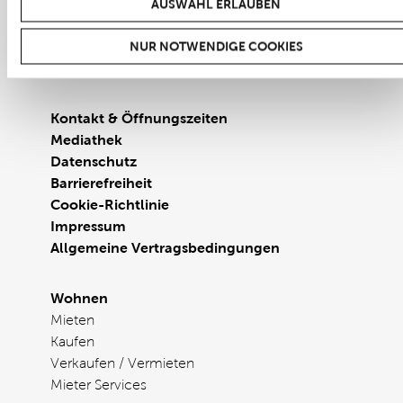
AUSWAHL ERLAUBEN
Phone 05361 / 264 – 0
Fax 05361 / 264 – 110
NUR NOTWENDIGE COOKIES
E-Mail
mail@vwimmobilien.de
Kontakt & Öffnungszeiten
Mediathek
Datenschutz
Barrierefreiheit
Cookie-Richtlinie
Impressum
Allgemeine Vertragsbedingungen
Wohnen
Mieten
Kaufen
Verkaufen / Vermieten
Mieter Services