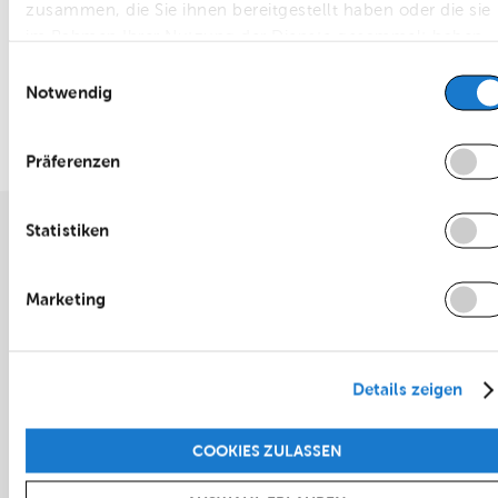
zusammen, die Sie ihnen bereitgestellt haben oder die sie
im Rahmen Ihrer Nutzung der Dienste gesammelt haben.
Einwilligungsauswahl
Notwendig
Präferenzen
Statistiken
Auf dieser Website wird ein KI-basiertes Übersetzungstool eingesetzt. Die
Marketing
bereitgestellten Übersetzungen dienen ausschließlich Informationszwecken.
Bei Abweichungen zwischen der deutschen Fassung und dieser Übersetzung is
ausschließlich die deutsche Fassung maßgebend und rechtlich verbindlich.
Details zeigen
Volkswagen Immobilien
Poststraße 28
COOKIES ZULASSEN
38440 Wolfsburg