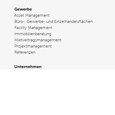
Gewerbe
Asset Management
Büro-, Gewerbe- und Einzelhandelsflächen
Facility Management
Immobilienberatung
Mietvertragsmanagement
Projektmanagement
Referenzen
Unternehmen
Über uns
Karriere
Aktuelles und Presse
Magazin
Nachhaltigkeit