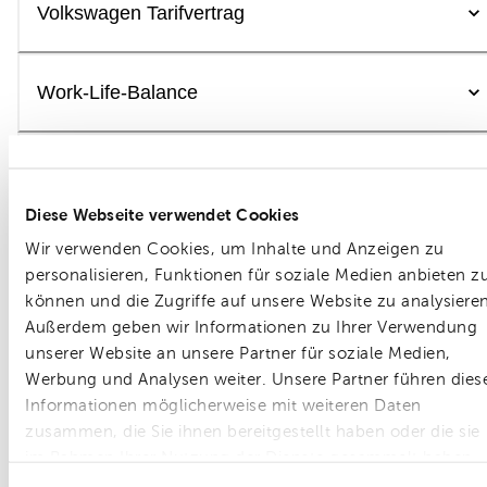
Volkswagen Tarifvertrag
Work-Life-Balance
Moderne Arbeitswelt
Diese Webseite verwendet Cookies
Wir verwenden Cookies, um Inhalte und Anzeigen zu
Gesundheit & Fitness
personalisieren, Funktionen für soziale Medien anbieten z
können und die Zugriffe auf unsere Website zu analysieren
Außerdem geben wir Informationen zu Ihrer Verwendung
Qualifizierung & Weiterentwicklung
unserer Website an unsere Partner für soziale Medien,
Werbung und Analysen weiter. Unsere Partner führen dies
Informationen möglicherweise mit weiteren Daten
Besonderer Teamspirit
zusammen, die Sie ihnen bereitgestellt haben oder die sie
im Rahmen Ihrer Nutzung der Dienste gesammelt haben.