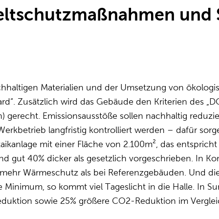
eltschutzmaßnahmen und 
haltigen Materialien und der Umsetzung von ökologis
rd“. Zusätzlich wird das Gebäude den Kriterien des 
n) gerecht. Emissionsausstöße sollen nachhaltig reduzie
erkbetrieb langfristig kontrolliert werden – dafür s
ikanlage mit einer Fläche von 2.100m², das entspricht
 gut 40% dicker als gesetzlich vorgeschrieben. In Kom
 mehr Wärmeschutz als bei Referenzgebäuden. Und die
he Minimum, so kommt viel Tageslicht in die Halle. I
Reduktion sowie 25% größere CO2-Reduktion im Vergle