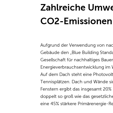
Zahlreiche Umw
CO2-Emissionen
Aufgrund der Verwendung von nach
Gebäude den „Blue Building Standa
Gesellschaft für nachhaltiges Baue
Energieverbrauchsentwicklung im W
Auf dem Dach steht eine Photovolta
Tennisplätzen. Dach und Wände sind
Fenstern ergibt das insgesamt 20%
doppelt so groß wie das gesetzlic
eine 45% stärkere Primärenergie-