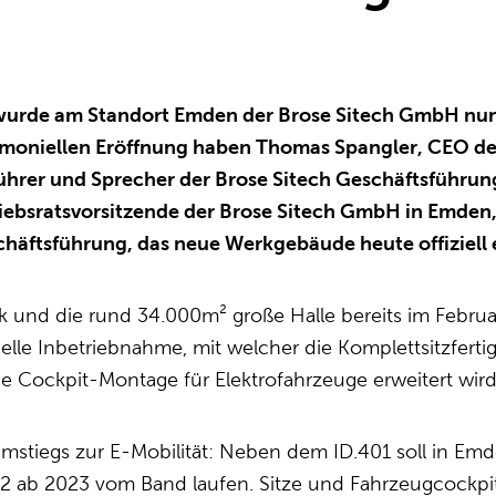
wurde am Standort Emden der Brose Sitech GmbH nun
moniellen Eröffnung haben Thomas Spangler, CEO der
ührer und Sprecher der Brose Sitech Geschäftsführun
iebsratsvorsitzende der Brose Sitech GmbH in Emden
häftsführung, das neue Werkgebäude heute offiziell 
und die rund 34.000m² große Halle bereits im Februar
ielle Inbetriebnahme, mit welcher die Komplettsitzfer
e Cockpit-Montage für Elektrofahrzeuge erweitert wird
stiegs zur E-Mobilität: Neben dem ID.401 soll in Emde
02 ab 2023 vom Band laufen. Sitze und Fahrzeugcockpit