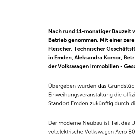
Nach rund 11-monatiger Bauzeit 
Betrieb genommen. Mit einer zere
Fleischer, Technischer Geschäftsf
in Emden, Aleksandra Komor, Betr
der Volkswagen Immobilien - Gesc
Übergeben wurden das Grundstück 
Einweihungsveranstaltung die offiz
Standort Emden zukünftig durch di
Der moderne Neubau ist Teil des Um
vollelektrische Volkswagen Aero B