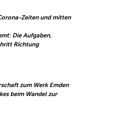
 Corona-Zeiten und mitten
ommt: Die Aufgaben,
hritt Richtung
arschaft zum Werk Emden
rkes beim Wandel zur