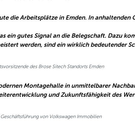
eute die Arbeitsplätze in Emden. In anhaltenden
das ein gutes Signal an die Belegschaft. Dazu k
eistert werden, sind ein wirklich bedeutender Sc
tsvorsitzende des Brose Sitech Standorts Emden
odernen Montagehalle in unmittelbarer Nachb
Weiterentwicklung und Zukunftsfähigkeit des We
 Geschäftsführung von Volkswagen Immobilien