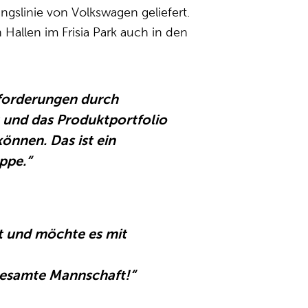
ngslinie von Volkswagen geliefert.
Hallen im Frisia Park auch in den
usforderungen durch
und das Produktportfolio
önnen. Das ist ein
ppe.“
at und möchte es mit
 gesamte Mannschaft!
“