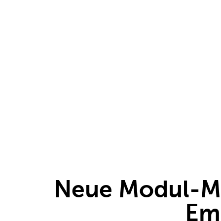
Neue Modul-Mo
Em