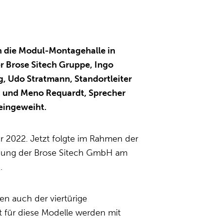
 die Modul-Montagehalle in
 Brose Sitech Gruppe, Ingo
g, Udo Stratmann, Standortleiter
, und Meno Requardt, Sprecher
eingeweiht.
 2022. Jetzt folgte im Rahmen der
tigung der Brose Sitech GmbH am
.
n auch der viertürige
 für diese Modelle werden mit