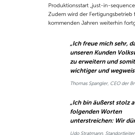
Produktionsstart „just-in-sequence“
Zudem wird der Fertigungsbetrieb f
kommenden Jahren weiterhin fortg
„Ich freue mich sehr, 
unseren Kunden Volksw
zu erweitern und somit
wichtiger und wegweis
Thomas Spangler, CEO der Br
„Ich bin äußerst stolz 
folgenden Worten
unterstreichen: Wir du
Udo Stratmann, Standortleite