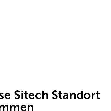
e Sitech Standort
nommen