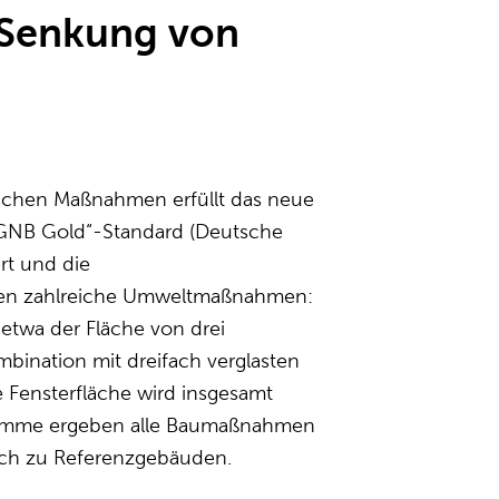
Senkung von
chen Maßnahmen erfüllt das neue
„DGNB Gold“-Standard (Deutsche
rt und die
orgen zahlreiche Umweltmaßnahmen:
 etwa der Fläche von drei
bination mit dreifach verglasten
 Fensterfläche wird insgesamt
n Summe ergeben alle Baumaßnahmen
ich zu Referenzgebäuden.