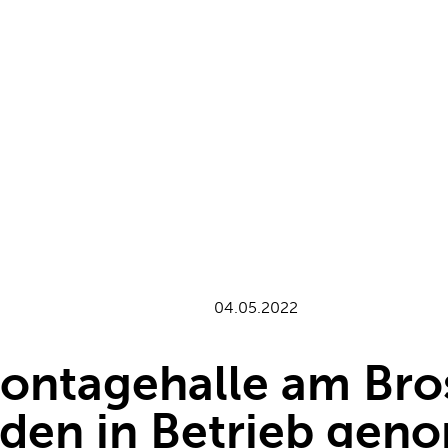
04.05.2022
ntagehalle am Bros
den in Betrieb ge