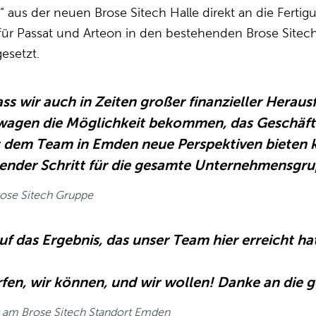
 aus der neuen Brose Sitech Halle direkt an die Fertigu
ür Passat und Arteon in den bestehenden Brose Sitech 
esetzt.
dass wir auch in Zeiten großer finanzieller Hera
agen die Möglichkeit bekommen, das Geschäft 
 dem Team in Emden neue Perspektiven bieten k
ender Schritt für die gesamte Unternehmensgru
ose Sitech Gruppe
auf das Ergebnis, das unser Team hier erreicht h
̈rfen, wir können, und wir wollen! Danke an die
r am Brose Sitech Standort Emden