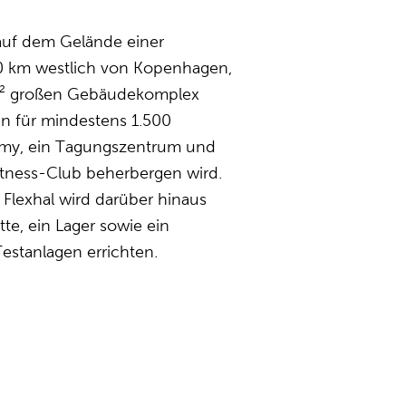
 auf dem Gelände einer
0 km westlich von Kopenhagen,
m² großen Gebäudekomplex
n für mindestens 1.500
demy, ein Tagungszentrum und
itness-Club beherbergen wird.
lexhal wird darüber hinaus
te, ein Lager sowie ein
estanlagen errichten.