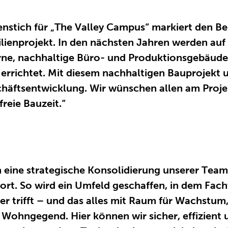
tenstich für „The Valley Campus“ markiert den Be
lienprojekt. In den nächsten Jahren werden au
e, nachhaltige Büro- und Produktionsgebäude
rrichtet. Mit diesem nachhaltigen Bauprojekt u
chäftsentwicklung. Wir wünschen allen am Projek
freie Bauzeit.“
ch eine strategische Konsolidierung unserer Te
ort. So wird ein Umfeld geschaffen, in dem Fa
er trifft – und das alles mit Raum für Wachstum
Wohngegend. Hier können wir sicher, effizient 