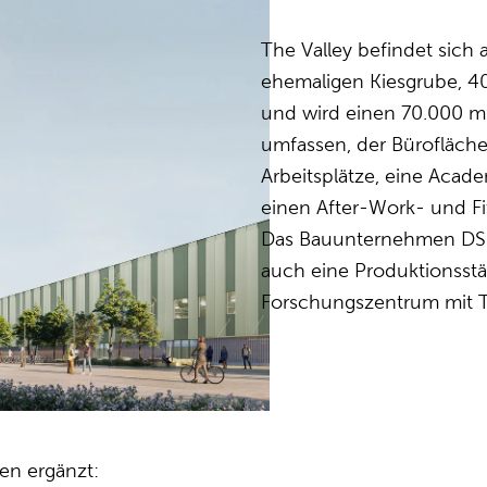
The Valley befindet sich
ehemaligen Kiesgrube, 4
und wird einen 70.000 
umfassen, der Bürofläche
Arbeitsplätze, eine Aca
einen After-Work- und F
Das Bauunternehmen DS F
auch eine Produktionsstät
Forschungszentrum mit T
en ergänzt: