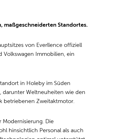
en, maßgeschneiderten Standortes.
tsitzes von Everllence offiziell
nd Volkswagen Immobilien, ein
Standort in Holeby im Süden
t, darunter Weltneuheiten wie den
 betriebenen Zweitaktmotor.
 Modernisierung. Die
l hinsichtlich Personal als auch