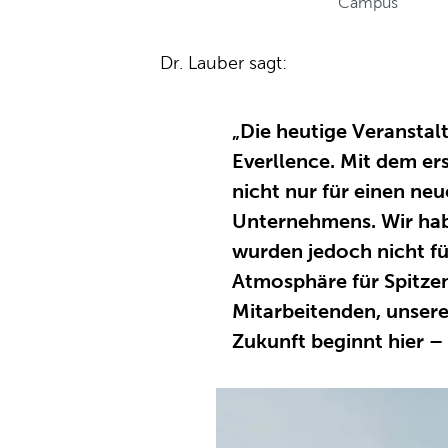
Campus
Dr. Lauber sagt:
„Die heutige Veranstal
Everllence. Mit dem er
nicht nur für einen ne
Unternehmens. Wir habe
wurden jedoch nicht für
Atmosphäre für Spitzen
Mitarbeitenden, unsere
Zukunft beginnt hier – 