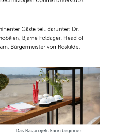
fftechnologien optimal unterstützt
enter Gäste teil, darunter: Dr.
bilien; Bjarne Foldager, Head of
m, Bürgermeister von Roskilde.
Das Bauprojekt kann beginnen