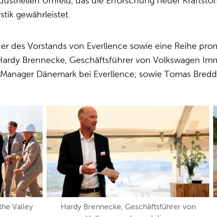
dustriellen Umfeld, das die Erforschung neuer Kraftsto
stik gewährleistet.
 des Vorstands von Everllence sowie eine Reihe promin
ardy Brennecke, Geschäftsführer von Volkswagen Immo
Manager Dänemark bei Everllence; sowie Tomas Bredda
he Valley
Hardy Brennecke, Geschäftsführer von