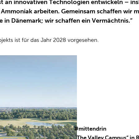
 an innovativen Technologien entwickeln – ins
e Ammoniak arbeiten. Gemeinsam schaffen wir me
ce in Dänemark; wir schaffen ein Vermächtnis.“
jekts ist für das Jahr 2028 vorgesehen.
#mittendrin
„The Valley Campus“ in R