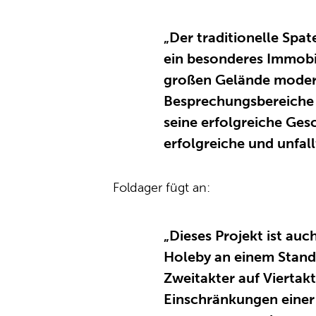
„Der traditionelle Spa
ein besonderes Immobi
großen Gelände modern
Besprechungsbereiche e
seine erfolgreiche Ges
erfolgreiche und unfall
Foldager fügt an:
„Dieses Projekt ist au
Holeby an einem Stand
Zweitakter auf Viertakt
Einschränkungen einer 