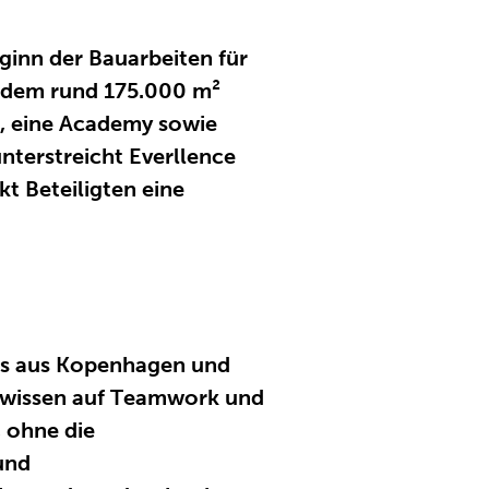
ginn der Bauarbeiten für
f dem rund 175.000 m²
, eine Academy sowie
nterstreicht Everllence
t Beteiligten eine
ams aus Kopenhagen und
chwissen auf Teamwork und
, ohne die
und