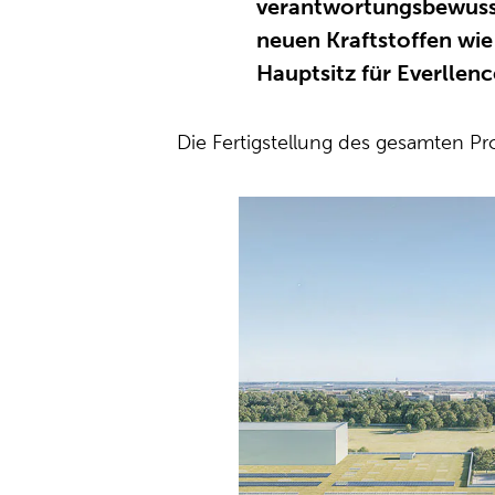
verantwortungsbewusst
neuen Kraftstoffen wi
Hauptsitz für Everllen
Die Fertigstellung des gesamten Pro