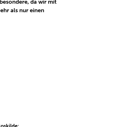
besondere, da wir mit
hr als nur einen
oskilde: