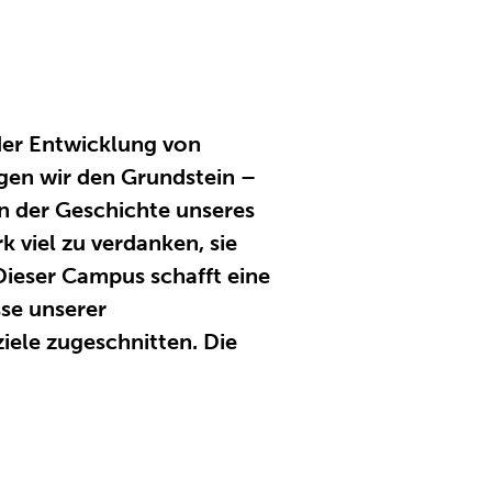
 der Entwicklung von
egen wir den Grundstein –
in der Geschichte unseres
 viel zu verdanken, sie
 Dieser Campus schafft eine
sse unserer
iele zugeschnitten. Die