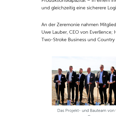
Produktionskapazität – in einem in
und gleichzeitig eine sicherere Logi
An der Zeremonie nahmen Mitglieder
Uwe Lauber, CEO von Everllence; H
Two-Stroke Business und Country 
Das Projekt- und Bauteam von t