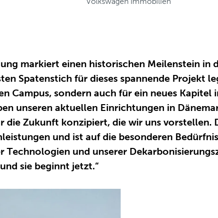
Volkswagen Immobilien
tung markiert einen historischen Meilenstein in
sten Spatenstich für dieses spannende Projekt l
uen Campus, sondern auch für ein neues Kapitel 
n unseren aktuellen Einrichtungen in Dänemark
 die Zukunft konzipiert, die wir uns vorstellen.
leistungen und ist auf die besonderen Bedürfni
r Technologien und unserer Dekarbonisierungsz
und sie beginnt jetzt.“