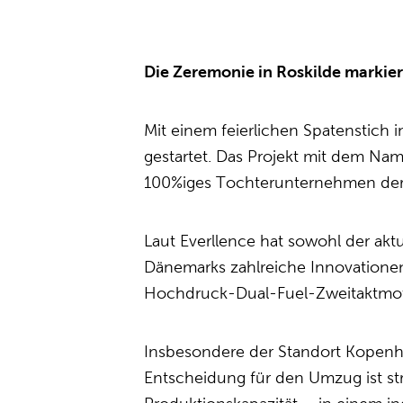
Die Zeremonie in Roskilde markie
Mit einem feierlichen Spatenstich 
gestartet. Das Projekt mit dem Nam
100%iges Tochterunternehmen der
Laut Everllence hat sowohl der ak
Dänemarks zahlreiche Innovationen
Hochdruck-Dual-Fuel-Zweitaktmot
Insbesondere der Standort Kopenha
Entscheidung für den Umzug ist str