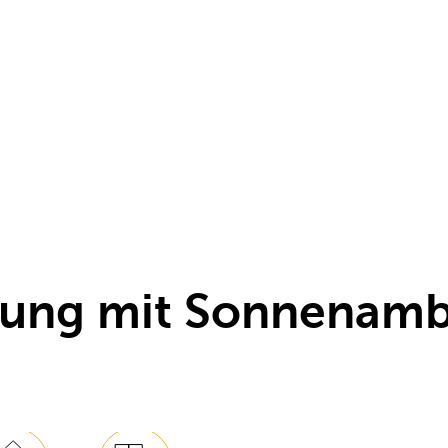
ng mit Sonnenambie