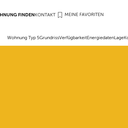
MEINE FAVORITEN
HNUNG FINDEN
KONTAKT
Wohnung Typ 5
Grundriss
Verfügbarkeit
Energiedaten
Lage
K