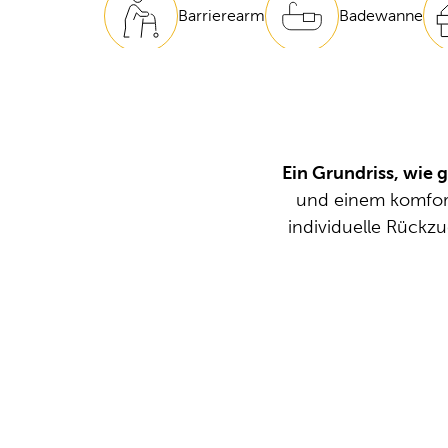
Barrierearm
Badewanne
Ein Grundriss, wie 
und einem komfor
individuelle Rückz