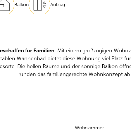
Balkon
Aufzug
geschaffen für Familien:
 Mit einem großzügigen Wohnz
tablen Wannenbad bietet diese Wohnung viel Platz f
ugsorte. Die hellen Räume und der sonnige Balkon öffn
runden das familiengerechte Wohnkonzept ab
Wohnzimmer
: