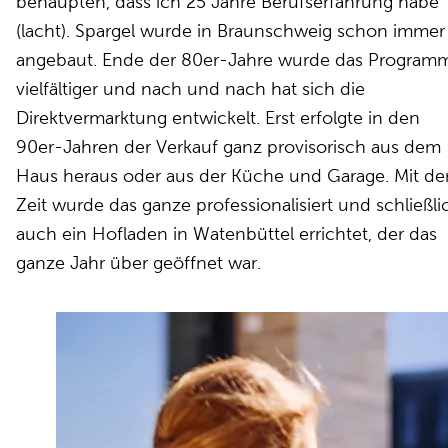
behaupten, dass ich 25 Jahre Berufserfahrung habe
(lacht). Spargel wurde in Braunschweig schon immer
angebaut. Ende der 80er-Jahre wurde das Program
vielfältiger und nach und nach hat sich die
Direktvermarktung entwickelt. Erst erfolgte in den
90er-Jahren der Verkauf ganz provisorisch aus dem
Haus heraus oder aus der Küche und Garage. Mit de
Zeit wurde das ganze professionalisiert und schließli
auch ein Hofladen in Watenbüttel errichtet, der das
ganze Jahr über geöffnet war.