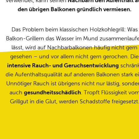
verwendet, kann seinen
Nachbarn den Aufenthalt a
den übrigen Balkonen gründlich vermiesen.
Das Problem beim klassischen Holzkohlegrill: Was
Balkon-Grillern das Wasser im Mund zusammenlauf
lässt, wird auf Nachbarbalkonen häufig nicht gern
gesehen – und vor allem nicht gern gerochen. Die
intensive Rauch- und Geruchsentwicklung
schrän
die Aufenthaltsqualität auf anderen Balkonen stark ei
Unnötiger Rauch ist übrigens nicht nur lästig, sonde
auch
gesundheitsschädlich
. Tropft Flüssigkeit vo
Grillgut in die Glut, werden Schadstoffe freigesetzt